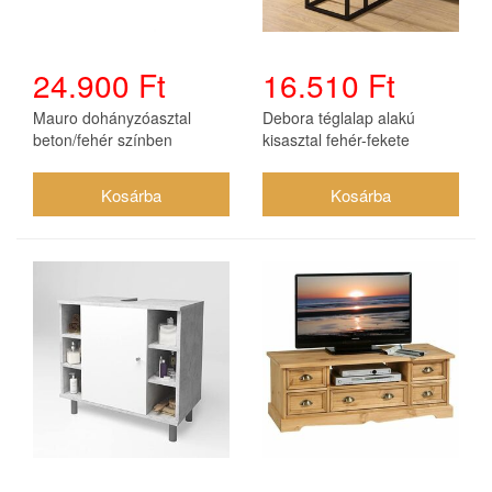
24.900 Ft
16.510 Ft
Mauro dohányzóasztal
Debora téglalap alakú
beton/fehér színben
kisasztal fehér-fekete
színben