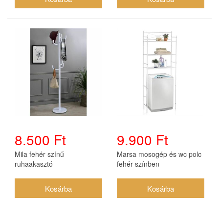
8.500 Ft
9.900 Ft
Mila fehér színű
Marsa mosogép és wc polc
ruhaakasztó
fehér színben