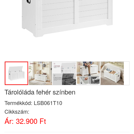
Tárolóláda fehér színben
Termékkód:
LSB061T10
Cikkszám:
Ár:
32.900 Ft