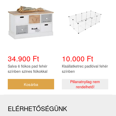
34.900 Ft
10.000 Ft
Salva 6 fiókos pad fehér
Kisállatketrec padlóval fehér
színben szines fiókokkal
színben
Pillanatnyilag nem
rendelhető!
ELÉRHETŐSÉGÜNK