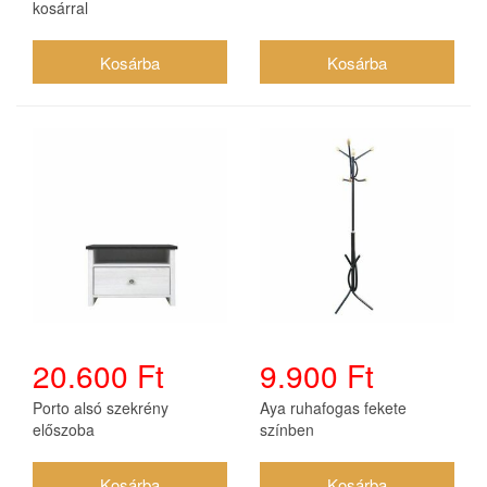
kosárral
20.600 Ft
9.900 Ft
Porto alsó szekrény
Aya ruhafogas fekete
előszoba
színben