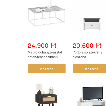
24.900 Ft
20.600 Ft
Mauro dohányzóasztal
Porto alsó szekrény
beton/fehér színben
előszoba