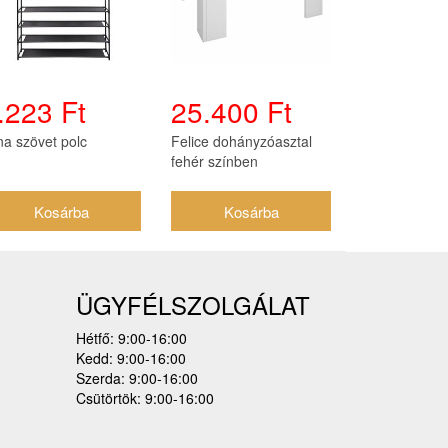
.223 Ft
25.400 Ft
na szövet polc
Felice dohányzóasztal
fehér színben
ÜGYFÉLSZOLGÁLAT
Hétfő: 9:00-16:00
Kedd: 9:00-16:00
Szerda: 9:00-16:00
Csütörtök: 9:00-16:00