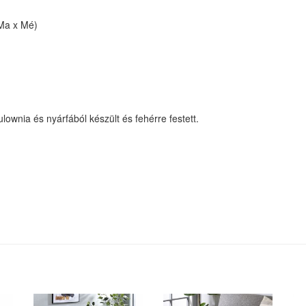
 Ma x Mé)
lownia és nyárfából készült és fehérre festett.