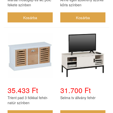
fekete színben
kőris színben
35.433 Ft
31.700 Ft
Trient pad 3 fiókkal fehér-
Selma tv állvány fehér
natúr színben