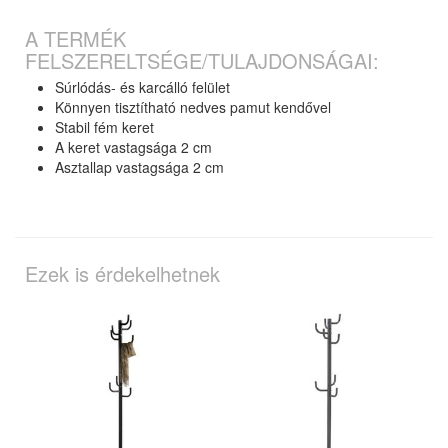
A TERMÉK
FELSZERELTSÉGE/TULAJDONSÁGAI:
Súrlódás- és karcálló felület
Könnyen tisztítható nedves pamut kendővel
Stabil fém keret
A keret vastagsága 2 cm
Asztallap vastagsága 2 cm
Ezek is érdekelhetnek