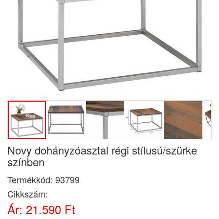
Novy dohányzóasztal régi stílusú/szürke
színben
Termékkód:
93799
Cikkszám:
Ár:
21.590 Ft