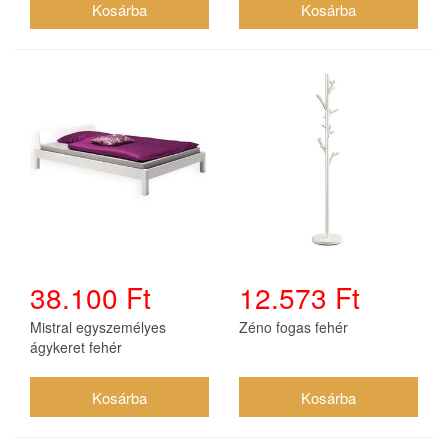
38.100 Ft
12.573 Ft
Mistral egyszemélyes
Zéno fogas fehér
ágykeret fehér