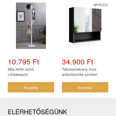
10.795 Ft
34.900 Ft
Mila fehér színű
Tükrösszekrény Irma
ruhaakasztó
antacitszürke színben
magasfényű
ELÉRHETŐSÉGÜNK