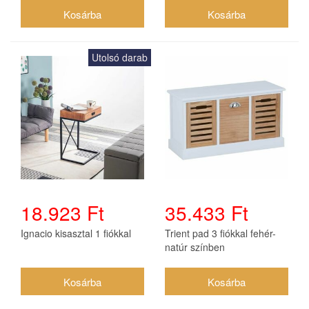
Utolsó darab
18.923 Ft
35.433 Ft
Ignacio kisasztal 1 fiókkal
Trient pad 3 fiókkal fehér-
natúr színben