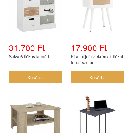
31.700 Ft
17.900 Ft
Salva 6 fiókos komód
Kiran éjjeli szekrény 1 fiókal
fehér színben