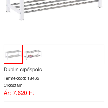
Dublin cipőspolc
Termékkód:
18462
Cikkszám:
Ár:
7.620 Ft