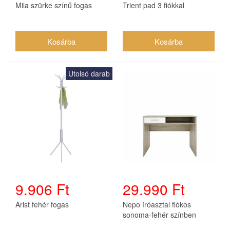
Mila szürke színű fogas
Trient pad 3 fiókkal
Utolsó darab
9.906 Ft
29.990 Ft
Arist fehér fogas
Nepo íróasztal fiókos
sonoma-fehér színben