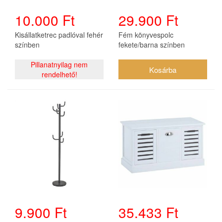
10.000 Ft
29.900 Ft
Kisállatketrec padlóval fehér
Fém könyvespolc
színben
fekete/barna színben
Pillanatnyilag nem
rendelhető!
9.900 Ft
35.433 Ft