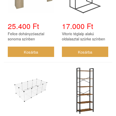
25.400 Ft
17.000 Ft
Felice dohányzóasztal
Vitorio téglalp alakú
sonoma színben
oldalasztal szürke színben