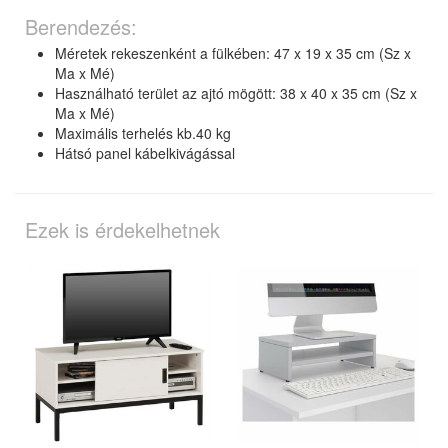
Berendezés:
Méretek rekeszenként a fülkében: 47 x 19 x 35 cm (Sz x
Ma x Mé)
Használható terület az ajtó mögött: 38 x 40 x 35 cm (Sz x
Ma x Mé)
Maximális terhelés kb.40 kg
Hátsó panel kábelkivágással
Ezek is érdekelhetnek