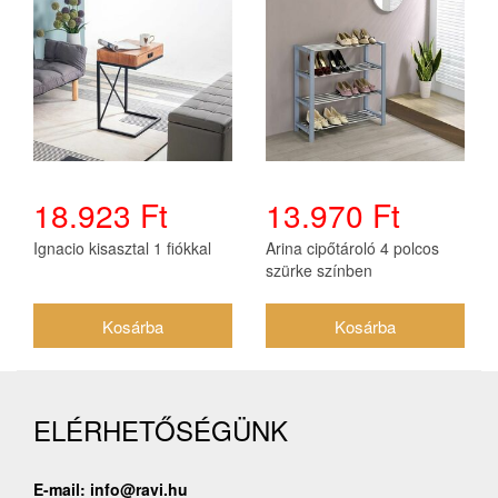
18.923 Ft
13.970 Ft
Ignacio kisasztal 1 fiókkal
Arina cipőtároló 4 polcos
szürke színben
ELÉRHETŐSÉGÜNK
E-mail: info@ravi.hu