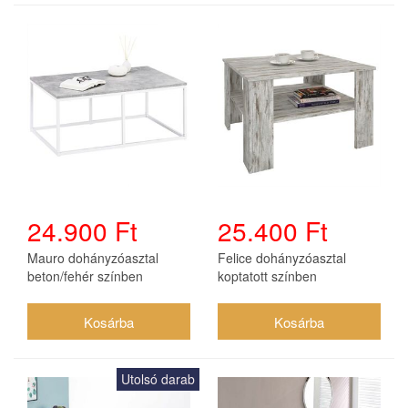
24.900 Ft
25.400 Ft
Mauro dohányzóasztal
Felice dohányzóasztal
beton/fehér színben
koptatott színben
Utolsó darab