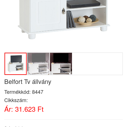
Belfort Tv állvány
Termékkód:
8447
Cikkszám:
Ár:
31.623 Ft