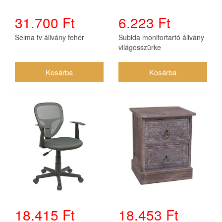
31.700 Ft
6.223 Ft
Selma tv állvány fehér
Subida monitortartó állvány
világosszürke
18.415 Ft
18.453 Ft