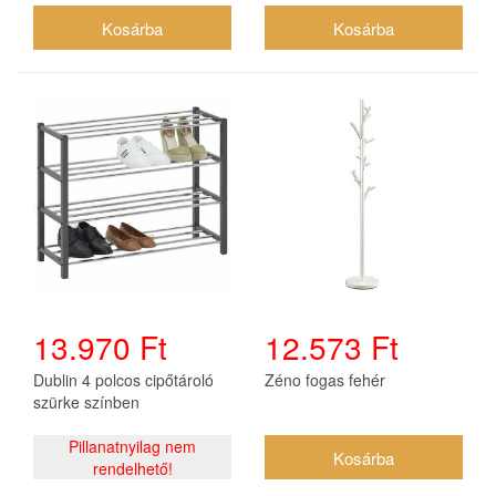
13.970 Ft
12.573 Ft
Dublin 4 polcos cipőtároló
Zéno fogas fehér
szürke színben
Pillanatnyilag nem
rendelhető!